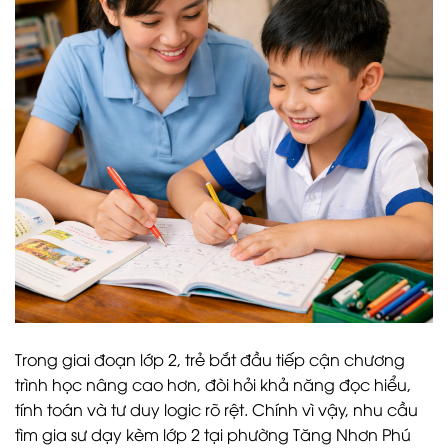
Trong giai đoạn lớp 2, trẻ bắt đầu tiếp cận chương
trình học nâng cao hơn, đòi hỏi khả năng đọc hiểu,
tính toán và tư duy logic rõ rệt. Chính vì vậy, nhu cầu
tìm gia sư dạy kèm lớp 2 tại phường Tăng Nhơn Phú