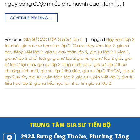
ngày càng được nhiều phụ huynh quan tâm, […]
CONTINUE READING
→
Posted in
GIA SƯ CÁC LỚP
,
Gia Sư Lớp 2
|
Tagged
dạy kèm lớp 2
tại nhà
,
gia sư cho học sinh lớp 2
,
Gia sư dạy kèm lớp 2
,
gia sư
dạy tiếng việt lớp 2
,
gia sư dạy toán lớp 2
,
gia sư lớp 2 1 kèm 1
,
gia sư lớp 2 chất lượng
,
gia sư lớp 2 giá rẻ
,
gia sư lớp 2 giỏi
,
gia
sư lớp 2 tại nhà
,
gia sư lớp 2 tăng nhơn phú
,
gia sư lớp 2 theo
chương trình mới
,
gia sư lớp 2 thủ đức
,
gia sư lớp 2 TPHCM
,
gia sư
lớp 2 uy tín
,
gia sư luyện toán lớp 2
,
gia sư luyện viết lớp 2
,
gia sư
tiểu học lớp 2
,
gia sư tiểu học tại nhà
,
tìm gia sư lớp 2
TRUNG TÂM GIA SƯ TIẾN BỘ
292A Bưng Ông Thoàn, Phường Tăng