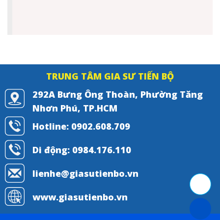
TRUNG TÂM GIA SƯ TIẾN BỘ
292A Bưng Ông Thoàn, Phường Tăng
Nhơn Phú, TP.HCM
Hotline: 0902.608.709
Di động: 0984.176.110
lienhe@giasutienbo.vn
www.giasutienbo.vn