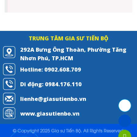
TRUNG TÂM GIA SƯ TIẾN BỘ
292A Bưng Ông Thoàn, Phường Tăng
Nhơn Phú, TP.HCM
Hotline: 0902.608.709
Di động: 0984.176.110
lienhe@giasutienbo.vn
www.giasutienbo.vn
© Copyright 2025 Gia sư Tiến Bộ. All Rights Reserved.