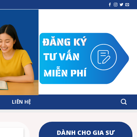
LIÊN HỆ
DÀNH CHO GIA SƯ