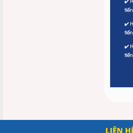
✔️ 
tiế
✔️ 
tiế
✔️ 
tiế
LIÊN H