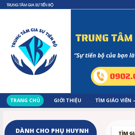
Skip
TRUNG TÂM GIA SƯ TIẾN BỘ
to
content
TRANG CHỦ
GIỚI THIỆU
TÌM GIÁO VIÊN 
DÀNH CHO PHỤ HUYNH
TÌM G