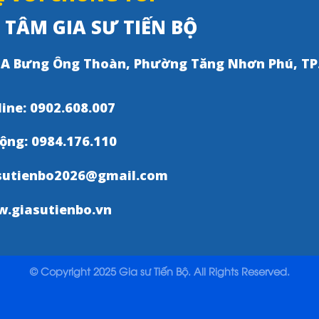
TÂM GIA SƯ TIẾN BỘ
A Bưng Ông Thoàn, Phường Tăng Nhơn Phú, T
line: 0902.608.007
động: 0984.176.110
sutienbo2026@gmail.com
.giasutienbo.vn
© Copyright 2025 Gia sư Tiến Bộ. All Rights Reserved.