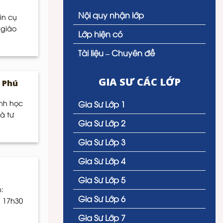
Nội quy nhận lớp
in cụ
 giáo
Lớp hiện có
Tài liệu – Chuyên đề
GIA SƯ CÁC LỚP
 Phú
ình học
Gia Sư Lớp 1
à tư
Gia Sư Lớp 2
Gia Sư Lớp 3
Gia Sư Lớp 4
Gia Sư Lớp 5
:
Gia Sư Lớp 6
: 17h30
Gia Sư Lớp 7