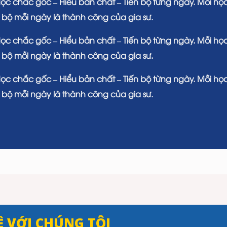
Học chắc gốc – Hiểu bản chất – Tiến bộ từng ngày. Mỗi học
n bộ mỗi ngày là thành công của gia sư.
Học chắc gốc – Hiểu bản chất – Tiến bộ từng ngày. Mỗi học
n bộ mỗi ngày là thành công của gia sư.
Học chắc gốc – Hiểu bản chất – Tiến bộ từng ngày. Mỗi học
n bộ mỗi ngày là thành công của gia sư.
Ệ VỚI CHÚNG TÔI