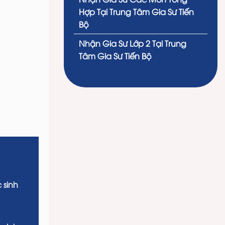
Hợp Tại Trung Tâm Gia Sư Tiến
Bộ
Nhận Gia Sư Lớp 2 Tại Trung
Tâm Gia Sư Tiến Bộ
 sinh