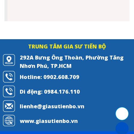
TRUNG TÂM GIA SƯ TIẾN BỘ
292A Bưng Ông Thoàn, Phường Tăng
Nhơn Phú, TP.HCM
Hotline: 0902.608.709
Di động: 0984.176.110
lienhe@giasutienbo.vn
www.giasutienbo.vn