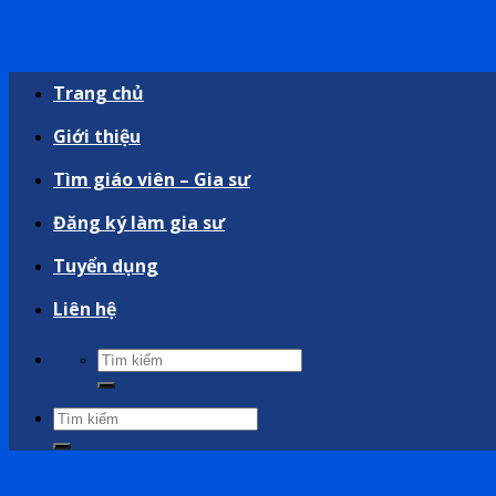
Trang chủ
Giới thiệu
Tìm giáo viên – Gia sư
Đăng ký làm gia sư
Tuyển dụng
Liên hệ