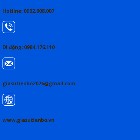
Hotline: 0902.608.007
Di động: 0984.176.110
giasutienbo2026@gmail.com
www.giasutienbo.vn