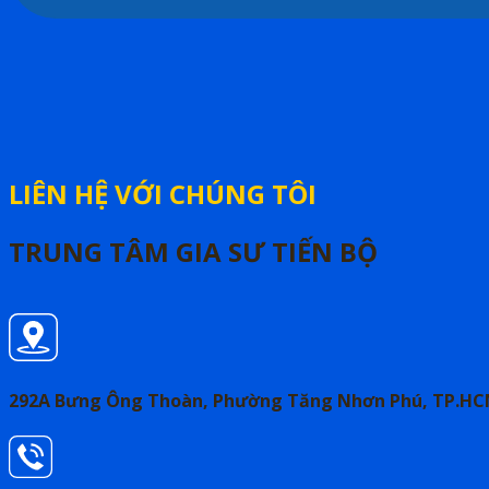
LIÊN HỆ VỚI CHÚNG TÔI
TRUNG TÂM GIA SƯ TIẾN BỘ
292A Bưng Ông Thoàn, Phường Tăng Nhơn Phú, TP.H