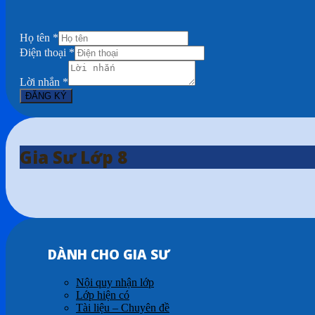
Họ tên
*
Điện thoại
*
Lời nhắn
*
ĐĂNG KÝ
Gia Sư Lớp 8
DÀNH CHO GIA SƯ
Nội quy nhận lớp
Lớp hiện có
Tài liệu – Chuyên đề