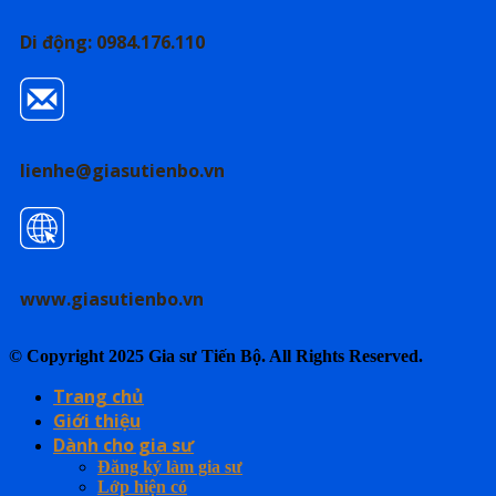
Di động: 0984.176.110
lienhe@giasutienbo.vn
www.giasutienbo.vn
© Copyright 2025 Gia sư Tiến Bộ. All Rights Reserved.
Trang chủ
Giới thiệu
Dành cho gia sư
Đăng ký làm gia sư
Lớp hiện có