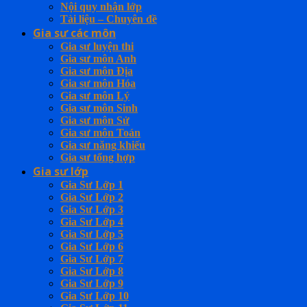
Nội quy nhận lớp
Tài liệu – Chuyên đề
Gia sư các môn
Gia sư luyện thi
Gia sư môn Anh
Gia sư môn Địa
Gia sư môn Hóa
Gia sư môn Lý
Gia sư môn Sinh
Gia sư môn Sử
Gia sư môn Toán
Gia sư năng khiếu
Gia sư tổng hợp
Gia sư lớp
Gia Sư Lớp 1
Gia Sư Lớp 2
Gia Sư Lớp 3
Gia Sư Lớp 4
Gia Sư Lớp 5
Gia Sư Lớp 6
Gia Sư Lớp 7
Gia Sư Lớp 8
Gia Sư Lớp 9
Gia Sư Lớp 10