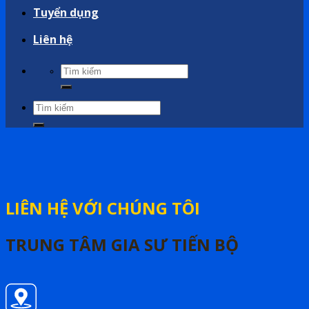
Tuyển dụng
Liên hệ
LIÊN HỆ VỚI CHÚNG TÔI
TRUNG TÂM GIA SƯ TIẾN BỘ