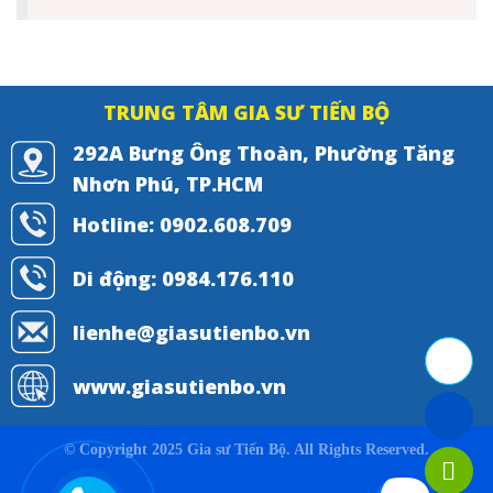
TRUNG TÂM GIA SƯ TIẾN BỘ
292A Bưng Ông Thoàn, Phường Tăng
Nhơn Phú, TP.HCM
Hotline: 0902.608.709
Di động: 0984.176.110
lienhe@giasutienbo.vn
www.giasutienbo.vn
© Copyright 2025 Gia sư Tiến Bộ. All Rights Reserved.