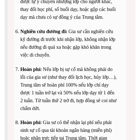
được tự ý chuyển nhượng lớp cho người khác,
thay đổi học phí, số buổi dạy, hoặc gộp các buổi
dạy mà chưa có sự đồng ý của Trung tâm.
Nghiên cứu đường đi:
Gia sư cần nghiên cứu
kỹ đường đi trước khi nhận lớp, không nhận lớp
nếu đường đi quá xa hoặc gặp khó khăn trong
việc di chuyển.
Hoàn phí:
Nếu lớp bị sự cố mà không phải do
lỗi của gia sư (như thay đổi lịch học, hủy lớp…),
Trung tâm sẽ hoàn phí 100% nếu lớp chỉ dạy
được 1 tuần trở lại và 50% nếu lớp dạy từ 1 đến
2 tuần. Từ tuần thứ 2 trở đi, hợp đồng sẽ coi như
chấm dứt.
Hoàn phí:
Gia sư có thể nhận lại phí nếu phát
sinh sự cố qua tài khoản ngân hàng (miễn phí)
hoặc nhận trực tiếp tại Trung tâm. Thời gian