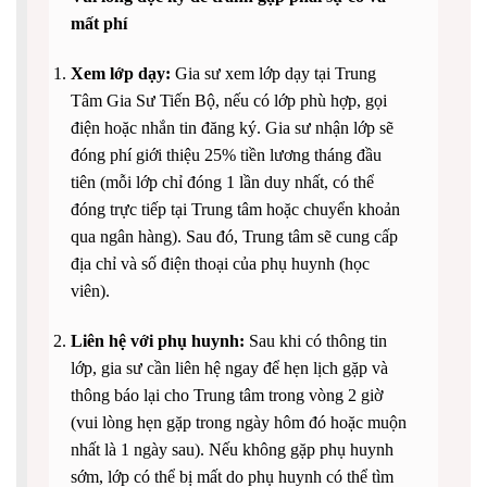
mất phí
Xem lớp dạy:
Gia sư xem lớp dạy tại Trung
Tâm Gia Sư Tiến Bộ, nếu có lớp phù hợp, gọi
điện hoặc nhắn tin đăng ký. Gia sư nhận lớp sẽ
đóng phí giới thiệu 25% tiền lương tháng đầu
tiên (mỗi lớp chỉ đóng 1 lần duy nhất, có thể
đóng trực tiếp tại Trung tâm hoặc chuyển khoản
qua ngân hàng). Sau đó, Trung tâm sẽ cung cấp
địa chỉ và số điện thoại của phụ huynh (học
viên).
Liên hệ với phụ huynh:
Sau khi có thông tin
lớp, gia sư cần liên hệ ngay để hẹn lịch gặp và
thông báo lại cho Trung tâm trong vòng 2 giờ
(vui lòng hẹn gặp trong ngày hôm đó hoặc muộn
nhất là 1 ngày sau). Nếu không gặp phụ huynh
sớm, lớp có thể bị mất do phụ huynh có thể tìm