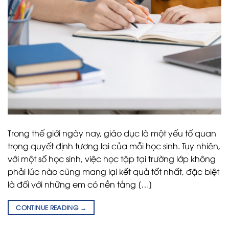
Trong thế giới ngày nay, giáo dục là một yếu tố quan
trọng quyết định tương lai của mỗi học sinh. Tuy nhiên,
với một số học sinh, việc học tập tại trường lớp không
phải lúc nào cũng mang lại kết quả tốt nhất, đặc biệt
là đối với những em có nền tảng […]
CONTINUE READING
→