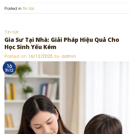
Posted in
Tin tức
Tin tức
Gia Sư Tại Nhà: Giải Pháp Hiệu Quả Cho
Học Sinh Yếu Kém
Posted on
16/12/2025
by
admin
16
Th12