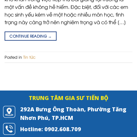
một vấn đề không hề hiếm. Đặc biệt, đối với các em
học sinh yếu kém về một hoặc nhiều môn học, tình
trạng này càng trở nên nghiêm trọng và có thể […]
CONTINUE READING
→
Posted in
Tin tức
TRUNG TÂM GIA SƯ TIẾN BỘ
292A Bưng Ông Thoàn, Phường Tăng
Nhơn Phú, TP.HCM
Hotline: 0902.608.709