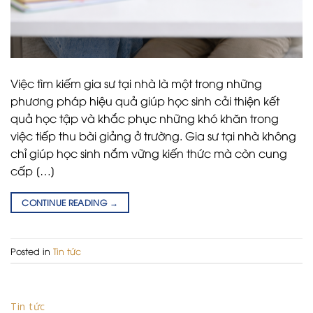
Việc tìm kiếm gia sư tại nhà là một trong những
phương pháp hiệu quả giúp học sinh cải thiện kết
quả học tập và khắc phục những khó khăn trong
việc tiếp thu bài giảng ở trường. Gia sư tại nhà không
chỉ giúp học sinh nắm vững kiến thức mà còn cung
cấp […]
CONTINUE READING
→
Posted in
Tin tức
Tin tức