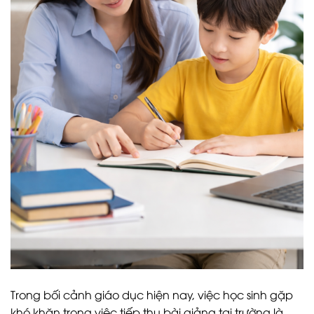
Trong bối cảnh giáo dục hiện nay, việc học sinh gặp
khó khăn trong việc tiếp thu bài giảng tại trường là