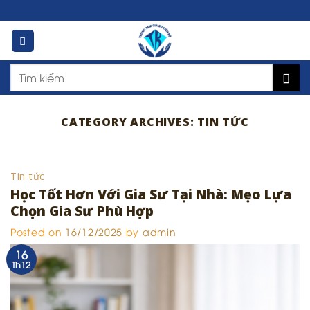
Skip
to
content
CATEGORY ARCHIVES:
TIN TỨC
Tin tức
Học Tốt Hơn Với Gia Sư Tại Nhà: Mẹo Lựa
Chọn Gia Sư Phù Hợp
Posted on
16/12/2025
by
admin
16
Th12