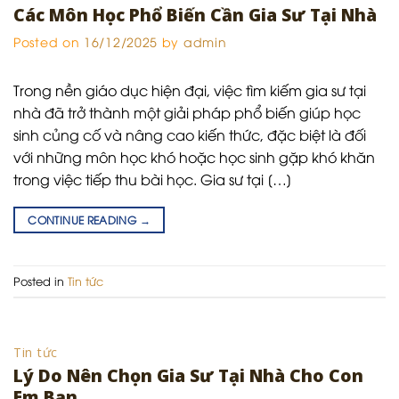
Các Môn Học Phổ Biến Cần Gia Sư Tại Nhà
Posted on
16/12/2025
by
admin
Trong nền giáo dục hiện đại, việc tìm kiếm gia sư tại
nhà đã trở thành một giải pháp phổ biến giúp học
sinh củng cố và nâng cao kiến thức, đặc biệt là đối
với những môn học khó hoặc học sinh gặp khó khăn
trong việc tiếp thu bài học. Gia sư tại […]
CONTINUE READING
→
Posted in
Tin tức
Tin tức
Lý Do Nên Chọn Gia Sư Tại Nhà Cho Con
Em Bạn